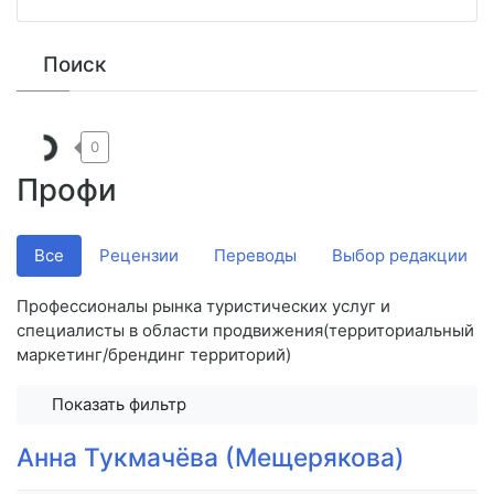
Поиск
0
Профи
Все
Рецензии
Переводы
Выбор редакции
Профессионалы рынка туристических услуг и
специалисты в области продвижения(территориальный
маркетинг/брендинг территорий)
Показать фильтр
Анна Тукмачёва (Мещерякова)